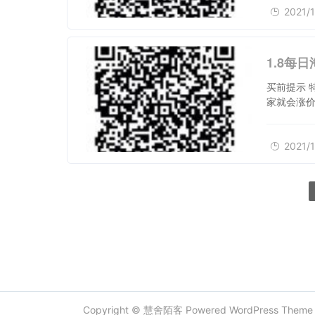
2021/1
1.8每
买前提示 
家就会涨价
2021/1
Copyright ©
慧舍陌客
Powered
WordPress
Them