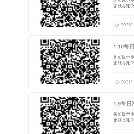
家就会涨价
2021/1
1.10
买前提示 
家就会涨价
2021/1
1.9每
买前提示 
家就会涨价