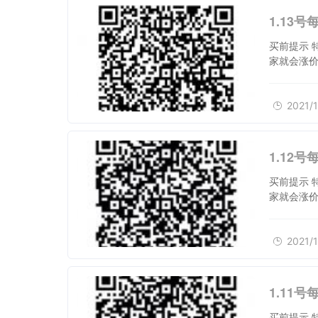
1.13
买前提示 
家就会涨价
2021/1
1.12
买前提示 
家就会涨价
2021/1
1.11
买前提示 