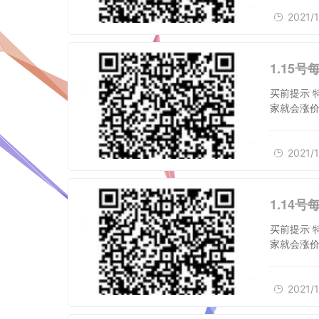
2021/1
1.15
买前提示 
家就会涨价
2021/1
1.14
买前提示 
家就会涨价
2021/1