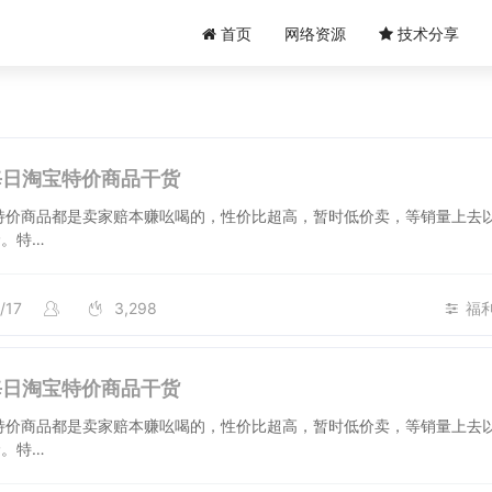
首页
网络资源
技术分享
号每日淘宝特价商品干货
特价商品都是卖家赔本赚吆喝的，性价比超高，暂时低价卖，等销量上去
。特…
/17
3,298
福
号每日淘宝特价商品干货
特价商品都是卖家赔本赚吆喝的，性价比超高，暂时低价卖，等销量上去
。特…