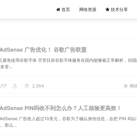
首页
网络资源
技术分享
e AdSense 广告优化！ 谷歌广告联盟
元避免使用谷歌字体 尽管目前谷歌字体服务在国内能够被正常解析，但国
多变…
/17
2,364
网
e AdSense PIN码收不到怎么办？人工核验更高效！
le AdSense 广告收入超过10美元，谷歌为了确认身份信息，会把 PIN 码
。那么…