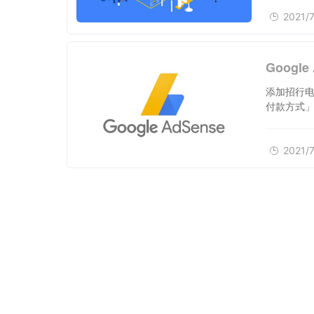
2021/7
Goog
添加招行电汇
付款方式」
2021/7