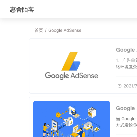
惠舍陌客
首页
/
Google AdSense
Googl
1、广告单
络环境复杂
2021/7
Googl
当 Goog
方式发给你