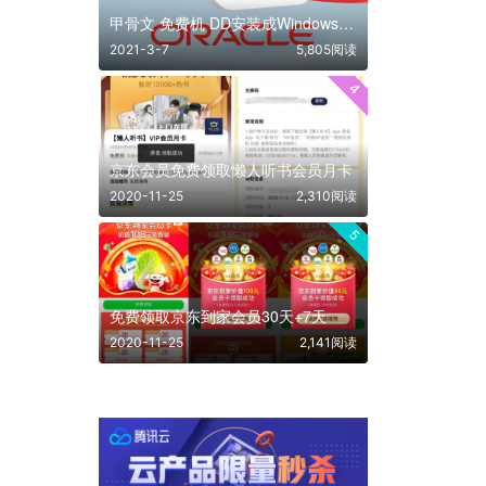
甲骨文 免费机 DD安装成Windows系统 保姆级教程 百分百成功
2021-3-7
5,805阅读
4
京东会员免费领取懒人听书会员月卡
2020-11-25
2,310阅读
5
免费领取京东到家会员30天+7天
2020-11-25
2,141阅读