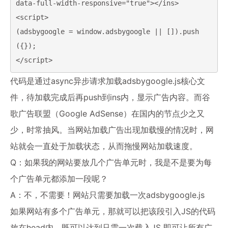
data-full-width-responsive="true"></ins>

<script>

(adsbygoogle = window.adsbygoogle || []).push
({});

代码是通过async异步请求加载adsbygoogle.js核心文
件，待加载完成后再push到ins内，显示广告内容。而谷
歌广告联盟（Google AdSense）在国内的节点少之又
少，时常抽风。当网站加载广告出现加载慢的情况时，网
站就会一直处于加载状态，从而拖慢网站加载速度。
Q：如果我的网站要放几个广告单元时，我是不是要为每
个广告单元都添加一段呢？
A：不，不需要！网站只需要加载一次adsbygoogle.js
如果网站有多个广告单元，那就可以把该段引入JS的代码
放在head内，既可以达到只需一次载入JS 即可让所有广