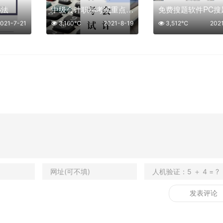
办法
中级会计职称考试重点考点归纳冲刺资料
021-7-21
3,160℃
2021-8-19
3,512℃
202