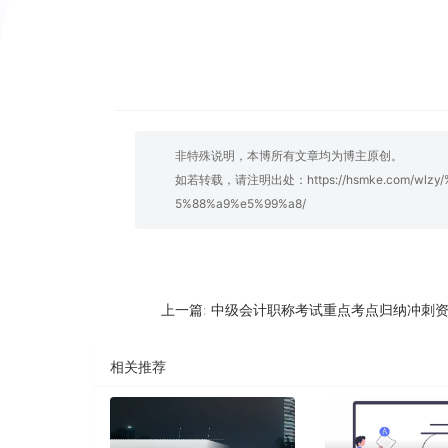
非特殊说明，本博所有文章均为博主原创。
如若转载，请注明出处：
https://hsmke.com/w
5%88%a9%e5%99%a8/
中级会计职称考试重点考点归纳冲刺
上一篇:
相关推荐