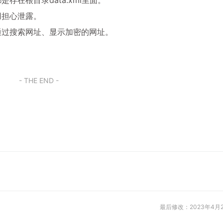
用担心泄露。
通过搜索网址、显示加密的网址。
- THE END -
最后修改：2023年4月