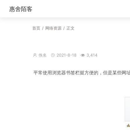
惠舍陌客
首页
/
网络资源
/
正文
佚名
2021-8-18
3,414
平常使用浏览器书签栏挺方便的，但是某些网