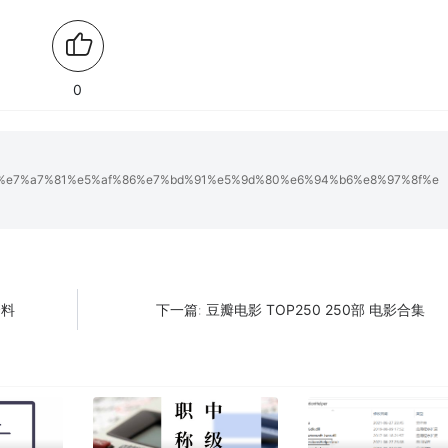
0
lzy/%e7%a7%81%e5%af%86%e7%bd%91%e5%9d%80%e6%94%b6%e8%97%8f%e
资料
豆瓣电影 TOP250 250部 电影合集
下一篇: