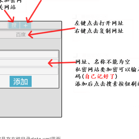
在根目录data.xml里面。