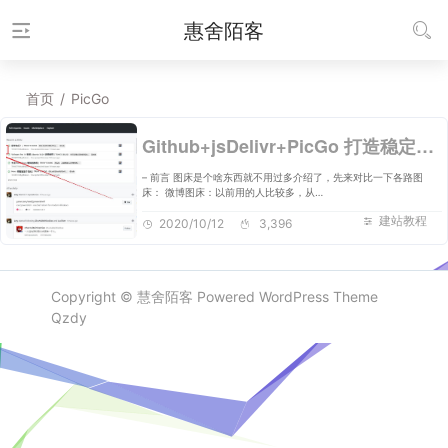
惠舍陌客
首页
/
PicGo
Github+jsDelivr+PicGo 打造稳定快速、高效免费图床
– 前言 图床是个啥东西就不用过多介绍了，先来对比一下各路图
床： 微博图床：以前用的人比较多，从…
建站教程
2020/10/12
3,396
Copyright ©
慧舍陌客
Powered
WordPress
Theme
Qzdy