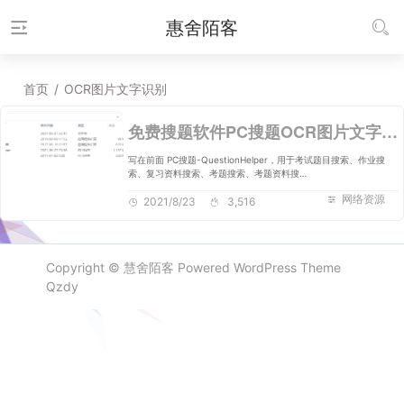
惠舍陌客
首页
/
OCR图片文字识别
免费搜题软件PC搜题OCR图片文字识别，考试题目作业复习资料考题资料搜索答题搜索
写在前面 PC搜题-QuestionHelper，用于考试题目搜索、作业搜
索、复习资料搜索、考题搜索、考题资料搜…
网络资源
2021/8/23
3,516
Copyright ©
慧舍陌客
Powered
WordPress
Theme
Qzdy