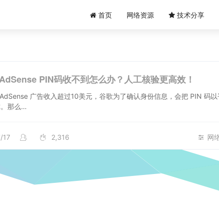
首页
网络资源
技术分享
e AdSense PIN码收不到怎么办？人工核验更高效！
le AdSense 广告收入超过10美元，谷歌为了确认身份信息，会把 PIN 码
。那么…
/17
2,316
网