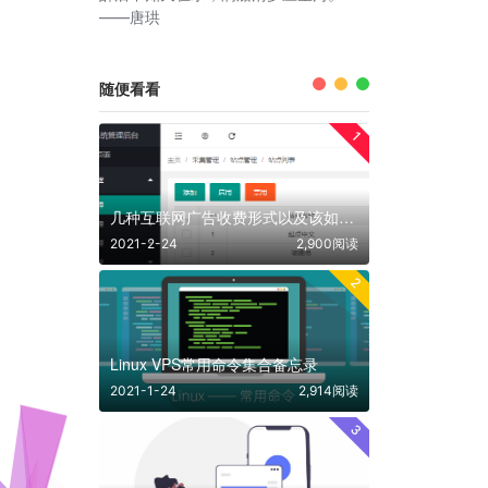
——唐珙
随便看看
1
几种互联网广告收费形式以及该如何结合产品投放广告做推广和赚钱
2021-2-24
2,900阅读
2
Linux VPS常用命令集合备忘录
2021-1-24
2,914阅读
3