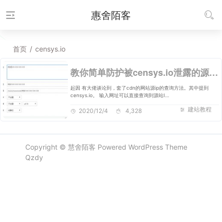
惠舍陌客
首页
/
censys.io
教你简单防护被censys.io泄露的源站ip
起因 有大佬谈论到，套了cdn的网站源ip的查询方法。其中提到
censys.io。 输入网址可以直接查询到源站I…
建站教程
2020/12/4
4,328
Copyright ©
慧舍陌客
Powered
WordPress
Theme
Qzdy