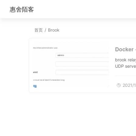
惠舍陌客
首页
/
Brook
Docke
brook r
UDP serve
2021/1