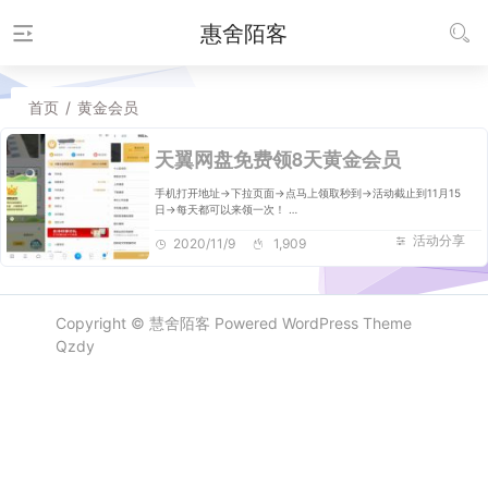
惠舍陌客
首页
/
黄金会员
天翼网盘免费领8天黄金会员
手机打开地址->下拉页面->点马上领取秒到->活动截止到11月15
日->每天都可以来领一次！ …
活动分享
2020/11/9
1,909
Copyright ©
慧舍陌客
Powered
WordPress
Theme
Qzdy