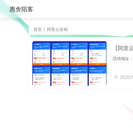
惠舍陌客
首页
/
阿里云促销
2020/