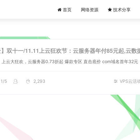
首页
网络资源
技术分享
活动地址： 上云大狂欢，云服务器0.73折起 爆款专区 直击底价 com域名首年32元
11/5
2,293
VPS云活