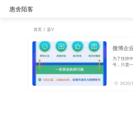
惠舍陌客
首页
/
蓝V
为了扶持
号，只需一
2020/