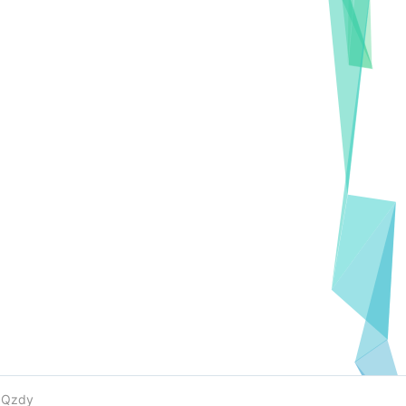
e
Qzdy