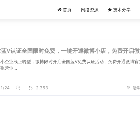
首页
网络资源
技术分享
中小企业线上转型，微博限时开启全国蓝V免费认证活动，免费开通微博官
张营业…
11/24
2,353
活