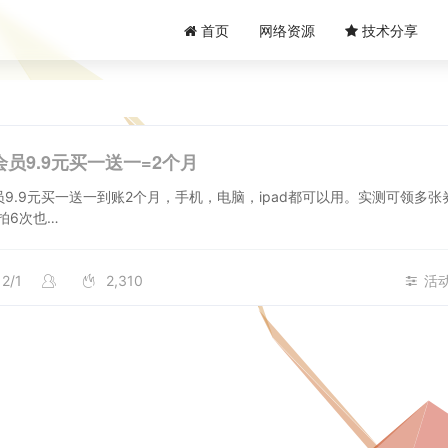
首页
网络资源
技术分享
会员9.9元买一送一=2个月
员9.9元买一送一到账2个月，手机，电脑，ipad都可以用。实测可领多张
拍6次也…
2/1
2,310
活