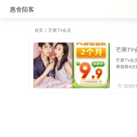
惠舍陌客
首页
/
芒果TV会员
芒果TV
芒果TV会
果领券6次
2020/1