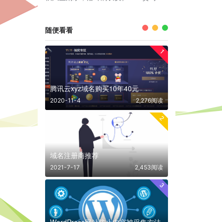
随便看看
1
腾讯云xyz域名购买10年40元
2020-11-4
2,276阅读
2
域名注册商推荐
2021-7-17
2,453阅读
3
WordPress网站防止内容被采集方法