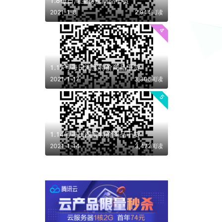
2021-1-8
2,944阅读
4
1.17号每日淘宝特价商品干货
2021-1-17
3,305阅读
5
1.14号每日淘宝特价商品干货
2021-1-14
3,472阅读