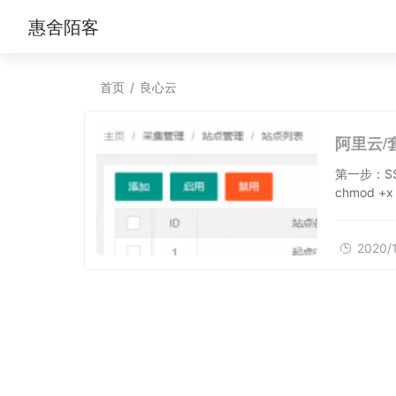
惠舍陌客
首页
/
良心云
阿里云/
第一步：S
chmod +x
2020/