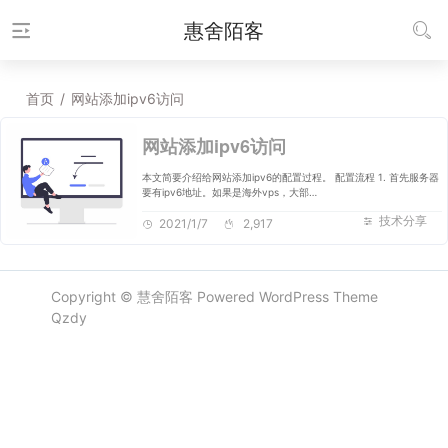
惠舍陌客
首页
/
网站添加ipv6访问
网站添加ipv6访问
本文简要介绍给网站添加ipv6的配置过程。 配置流程 1. 首先服务器
要有ipv6地址。如果是海外vps，大部…
技术分享
2021/1/7
2,917
Copyright ©
慧舍陌客
Powered
WordPress
Theme
Qzdy