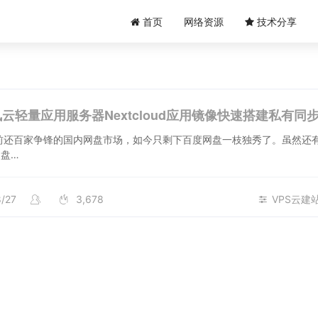
首页
网络资源
技术分享
云轻量应用服务器Nextcloud应用镜像快速搭建私有同
盘…
8/27
3,678
VPS云建