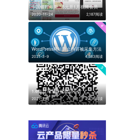
中国银行每周二5元开1月视频会员
2020-11-24
2,187阅读
4
WordPress网站防止内容被采集方法
2021-3-9
4,683阅读
5
1.6每日淘宝特价商品干货
2021-1-6
2,836阅读