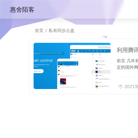
惠舍陌客
首页
/
私有同步云盘
利用腾讯
前言 几年前还百家争锋的国内网盘市场，如今只剩下百度网盘一枝独秀了。虽然还有一些稳
定的国外网
2021/