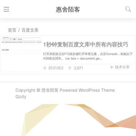
惠舍陌客
首页
/
百度文库
1秒钟复制百度文库中所有内容技巧
打开浏览器点击F12或右键打开审查元素，点击Console，粘贴以下
代码然后回车。 var box = document.ge…
技术分享
2021/8/2
2,671
Copyright ©
慧舍陌客
Powered
WordPress
Theme
Qzdy