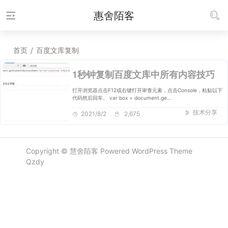
惠舍陌客
首页
/
百度文库复制
1秒钟复制百度文库中所有内容技巧
打开浏览器点击F12或右键打开审查元素，点击Console，粘贴以下
代码然后回车。 var box = document.ge…
技术分享
2021/8/2
2,675
Copyright ©
慧舍陌客
Powered
WordPress
Theme
Qzdy