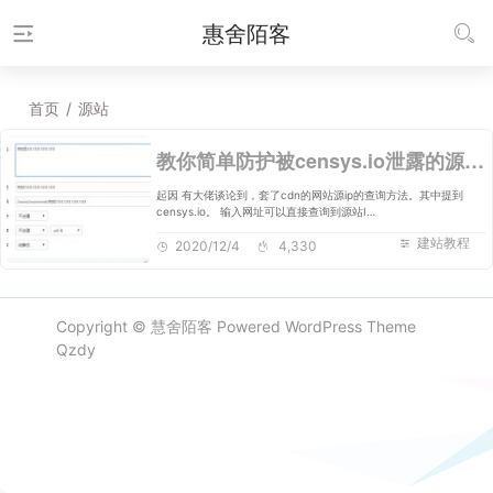
惠舍陌客
首页
/
源站
教你简单防护被censys.io泄露的源站ip
起因 有大佬谈论到，套了cdn的网站源ip的查询方法。其中提到
censys.io。 输入网址可以直接查询到源站I…
建站教程
2020/12/4
4,330
Copyright ©
慧舍陌客
Powered
WordPress
Theme
Qzdy