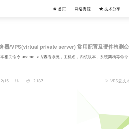
首页
网络资源
技术分享
务器/VPS(virtual private server) 常用配置及硬件检测
 -a //查看系统，主机名，内核版本，系统架构等命令 top //
12/15
2,187
VPS云技