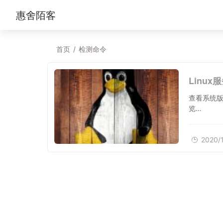
惠舍陌客
首页
/
检测命令
Linux服
查看系统版本相关命令 uname
览…
2020/