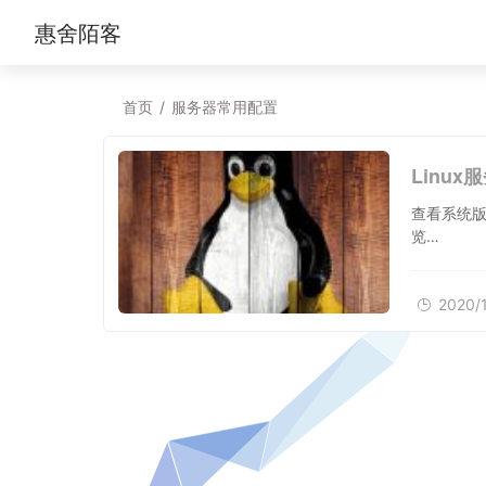
惠舍陌客
首页
/
服务器常用配置
Linux服
查看系统版本相关命令 uname
览…
2020/