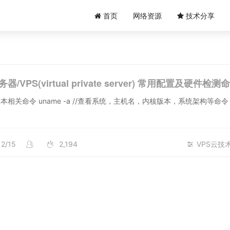
首页
网络资源
技术分享
务器/VPS(virtual private server) 常用配置及硬件检测
 -a //查看系统，主机名，内核版本，系统架构等命令 top //
12/15
2,194
VPS云技