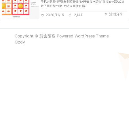
手机浏览器打开跳转到招商银行APP参加->活动1直接抽->活动2点
最下面的寄件领红包进去直接抽 活…
活动分享
2020/11/15
2,141
Copyright ©
慧舍陌客
Powered
WordPress
Theme
Qzdy