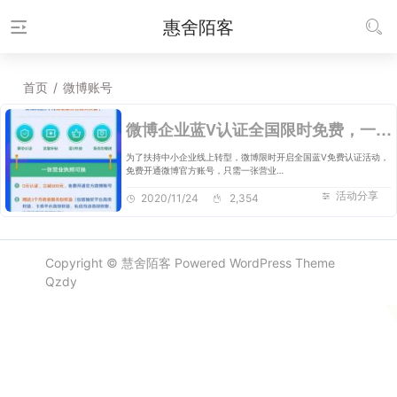
惠舍陌客
首页
/
微博账号
微博企业蓝V认证全国限时免费，一键开通微博小店，免费开启微博直播等权益
为了扶持中小企业线上转型，微博限时开启全国蓝V免费认证活动，
免费开通微博官方账号，只需一张营业…
活动分享
2020/11/24
2,354
Copyright ©
慧舍陌客
Powered
WordPress
Theme
Qzdy