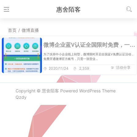
惠舍陌客
首页
/
微博直播
微博企业蓝V认证全国限时免费，一键开通微博小店，免费开启微博直播等权益
为了扶持中小企业线上转型，微博限时开启全国蓝V免费认证活动，
免费开通微博官方账号，只需一张营业…
活动分享
2020/11/24
2,359
Copyright ©
慧舍陌客
Powered
WordPress
Theme
Qzdy