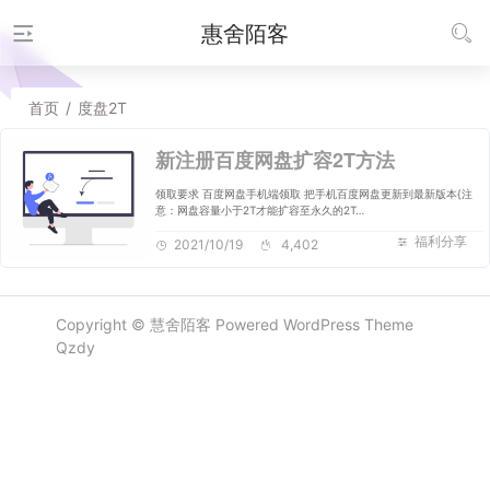
惠舍陌客
首页
/
度盘2T
新注册百度网盘扩容2T方法
领取要求 百度网盘手机端领取 把手机百度网盘更新到最新版本{注
意：网盘容量小于2T才能扩容至永久的2T…
福利分享
2021/10/19
4,402
Copyright ©
慧舍陌客
Powered
WordPress
Theme
Qzdy