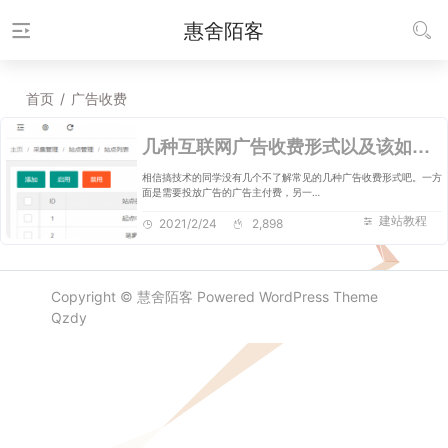
惠舍陌客
首页
/
广告收费
几种互联网广告收费形式以及该如何结合产品投放广告做推广和赚钱
相信搞技术的同学没有几个不了解常见的几种广告收费形式吧。一方
面是需要投放广告的广告主付费，另一…
建站教程
2021/2/24
2,898
Copyright ©
慧舍陌客
Powered
WordPress
Theme
Qzdy