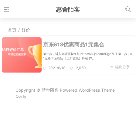
惠舍陌客
首页
/
好价
京东618优惠商品1元集合
第一步，进入会场领取红包 https://u.jd.com/Gjgo7HT 第二步，0-
1元撸下面商品 【工厂直供】纤枝 芦…
福利分享
2021/6/18
2,069
Copyright ©
慧舍陌客
Powered
WordPress
Theme
Qzdy