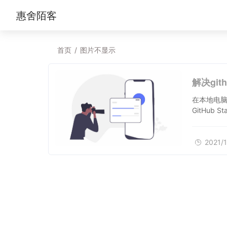
惠舍陌客
首页
/
图片不显示
解决gi
在本地电脑打开
GitHub St
2021/1