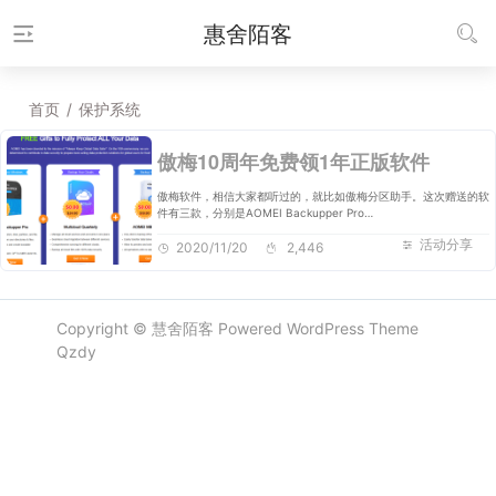
惠舍陌客
首页
/
保护系统
傲梅10周年免费领1年正版软件
傲梅软件，相信大家都听过的，就比如傲梅分区助手。这次赠送的软
件有三款，分别是AOMEI Backupper Pro…
活动分享
2020/11/20
2,446
Copyright ©
慧舍陌客
Powered
WordPress
Theme
Qzdy