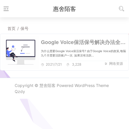
惠舍陌客
首页
/
保号
Google Voice保活保号解决办法全收集
为什么需要Google Voice保活保号? 由于Google Voice的政策,每隔
九个月需要活跃账户一次. 如果没有活跃…
网络资源
2021/7/21
3,228
Copyright ©
慧舍陌客
Powered
WordPress
Theme
Qzdy