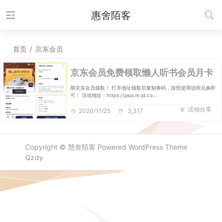
惠舍陌客
首页
/
京东会员
京东会员免费领取懒人听书会员月卡
限京东会员领取！ 打开地址领取后复制券码，按照使用说明兑换即
可！ 活动地址：https://plus.m.jd.co…
活动分享
2020/11/25
2,317
Copyright ©
慧舍陌客
Powered
WordPress
Theme
Qzdy