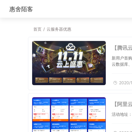
惠舍陌客
首页
/
云服务器优惠
新用户首购
云数据库、
2020/