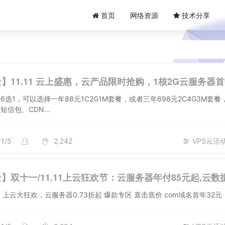
首页
网络资源
技术分享
6选1，可以选择一年88元1C2G1M套餐，或者三年698元2C4G3M套餐
短信包、CDN…
11/5
2,242
VPS云活
活动地址： 上云大狂欢，云服务器0.73折起 爆款专区 直击底价 com域名首年32元