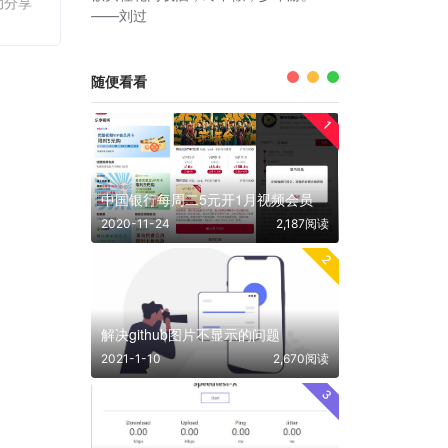
动分享
——刘过
随便看看
1
中国银行每周二5元开1月视频会员
2020-11-24
2,187阅读
2
解决github图片不显示的问题
2021-1-10
2,670阅读
3