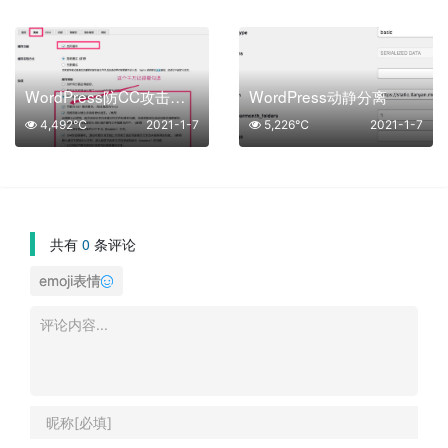
WordPress防CC攻击设置教程
WordPress动静分离
4,492℃
2021-1-7
5,226℃
2021-1-7
共有
0
条评论
emoji表情