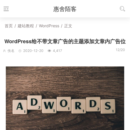
惠舍陌客
首页
/
建站教程
/
WordPress
/
正文
WordPress给不带文章广告的主题添加文章内广告位
12/20
佚名
2020-12-20
4,417