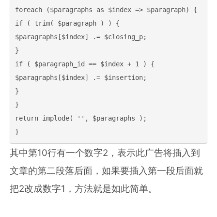
foreach ($paragraphs as $index => $paragraph) {

if ( trim( $paragraph ) ) {

$paragraphs[$index] .= $closing_p;

}

if ( $paragraph_id == $index + 1 ) {

$paragraphs[$index] .= $insertion;

}

}

return implode( '', $paragraphs );

}
其中第10行有一个数字2，表示此广告将插入到
文章的第二段落后面，如果要插入第一段后面就
把2改成数字1，方法就是如此简单。