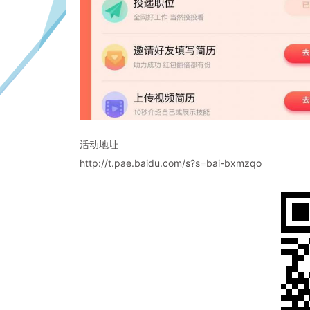
活动地址
http://t.pae.baidu.com/s?s=bai-bxmzqo