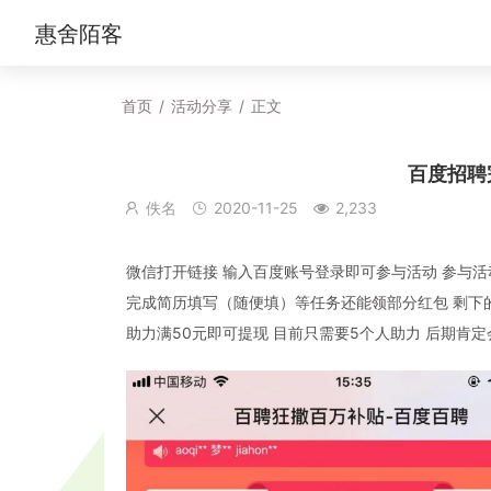
惠舍陌客
首页
/
活动分享
/
正文
百度招聘
佚名
2020-11-25
2,233
微信打开链接 输入百度账号登录即可参与活动 参与活
完成简历填写（随便填）等任务还能领部分红包 剩下的
助力满50元即可提现 目前只需要5个人助力 后期肯定