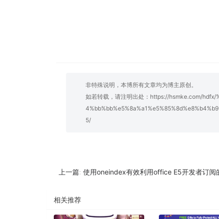
非特殊说明，本博所有文章均为博主原创。
如若转载，请注明出处：
https://hsmke.com/h
4%bb%bb%e5%8a%a1%e5%85%8d%e8%b4%b9
5/
使用oneindex有效利用office E5开发者订阅的On
上一篇:
相关推荐