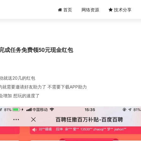
首页
网络资源
技术分享
完成任务免费领50元现金红包
动就送20几的红包
就需要邀请好友助力了 不需要下载APP助力
会增加 想玩的速度了