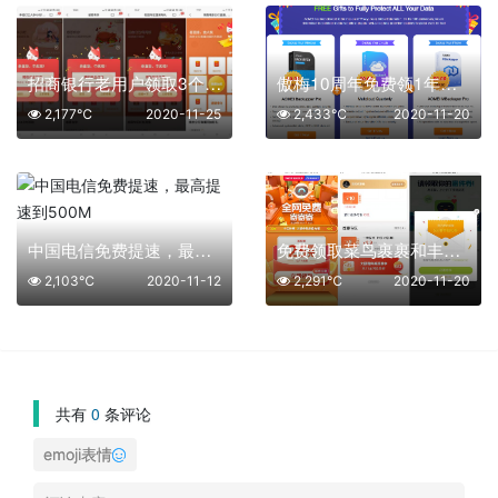
招商银行老用户领取3个随机红包
傲梅10周年免费领1年正版软件
2,177℃
2020-11-25
2,433℃
2020-11-20
中国电信免费提速，最高提速到500M
免费领取菜鸟裹裹和丰巢的寄件优惠券
2,103℃
2020-11-12
2,291℃
2020-11-20
共有
0
条评论
emoji表情