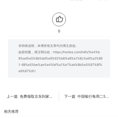
0
非特殊说明，本博所有文章均为博主原创。
如若转载，请注明出处：
https://hsmke.com/hdfx/%e4%b
8%ad%e5%9b%bd%e9%93%b6%e8%a1%8c%e9%a2%86
1-88%e5%be%ae%e4%bf%a1%e7%ab%8b%e5%87%8f%
e9%87%91/
免费领取京东到家会员30天+7天
中国银行每周二5元开1月视频会员
上一篇:
下一篇:
相关推荐