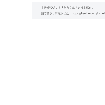
非特殊说明，本博所有文章均为博主原创。
如若转载，请注明出处：
https://hsmke.com/forget