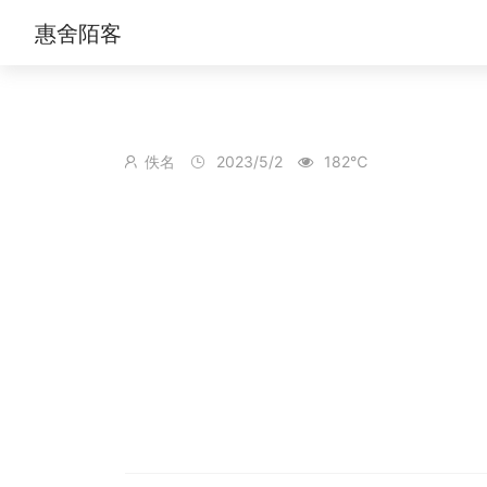
惠舍陌客
佚名
2023/5/2
182℃