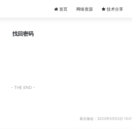
首页
网络资源
技术分享
找回密码
- THE END -
最后修改：2023年5月02日 15:01