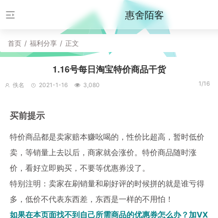
惠舍陌客
首页
/
福利分享
/
正文
1.16号每日淘宝特价商品干货
1/16
佚名
2021-1-16
3,080
买前提示
特价商品都是卖家赔本赚吆喝的，性价比超高，暂时低价
卖，等销量上去以后，商家就会涨价。特价商品随时涨
价，看好立即购买，不要等优惠券没了。
特别注明：卖家在刷销量和刷好评的时候拼的就是谁亏得
多，低价不代表东西差，东西是一样的不用怕！
如果在本页面找不到自己所需商品的优惠券怎么办？加VX