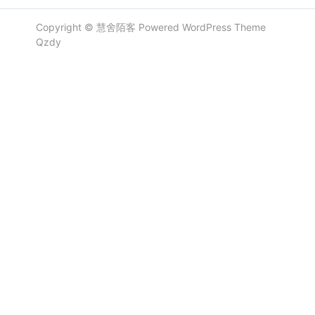
Copyright ©
慧舍陌客
Powered
WordPress
Theme
Qzdy