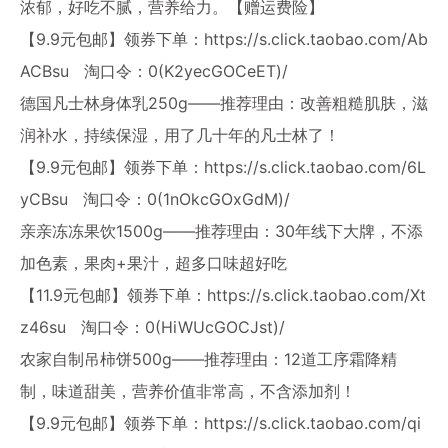
浓郁，好吃不腻，营养给力。【赠运费险】
【9.9元包邮】领券下单：
https://s.click.taobao.com/Ab
ACBsu
淘口令：0(K2yecGOCeET)/
德国凡士林身体乳250g——推荐理由：改善粗糙肌肤，滋
润补水，持续保湿，用了几十年的凡士林了！
【9.9元包邮】领券下单：
https://s.click.taobao.com/6L
yCBsu
淘口令：0(1nOkcGOxGdM)/
亲亲冻冻果饮1500g——推荐理由：30年线下大牌，不添
加色素，果肉+果汁，超多口味超好吃
【11.9元包邮】领券下单：
https://s.click.taobao.com/Xt
z46su
淘口令：0(HiWUcGOCJst)/
农家自制吊柿饼500g——推荐理由：12道工序霜降精
制，味道甜美，营养价值非常高，不含添加剂！
【9.9元包邮】领券下单：
https://s.click.taobao.com/qi