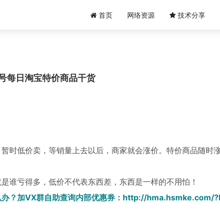
首页
网络资源
技术分享
14号每日淘宝特价商品干货
，暂时低价卖，等销量上去以后，商家就会涨价。特价商品随时
就是谁亏得多，低价不代表东西差，东西是一样的不用怕！
办？加VX群自助查询内部优惠券：
http://hma.hsmke.com/?