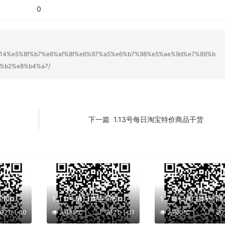
0
lfx/1-14%e5%8f%b7%e6%af%8f%e6%97%a5%e6%b7%98%e5%ae%9d%e7%89%b
%b2%e8%b4%a7/
1.13号每日淘宝特价商品干货
下一篇:
1.10每日淘宝特价商品干货
1.11号每日淘宝特价商品干货
021-1-10
3,088℃
2021-1-11
2,740℃
20