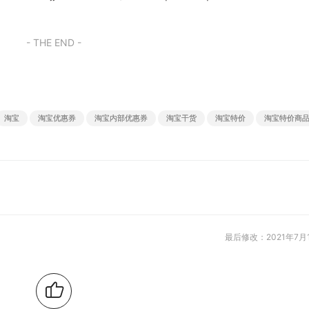
- THE END -
淘宝
淘宝优惠券
淘宝内部优惠券
淘宝干货
淘宝特价
淘宝特价商
最后修改：2021年7月