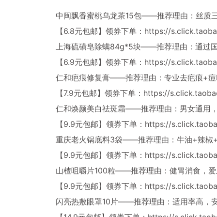
中闽飘香蜜桃乌龙茶15包——推荐理由：丝质
【6.8元包邮】领券下单：
https://s.click.ta
上海硫磺皂除螨84g*5块——推荐理由：通
【6.9元包邮】领券下单：
https://s.click.ta
仁和疤痕修复膏——推荐理由：专业去疤痕+痘
【7.9元包邮】领券下单：
https://s.click.ta
仁和焕颜美白祛斑霜——推荐理由：男女通用
【9.9元包邮】领券下单：
https://s.click.ta
重庆老火锅底料3袋——推荐理由：牛油+辣椒
【9.9元包邮】领券下单：
https://s.click.tao
山楂咀嚼片100粒——推荐理由：健胃消食，
【9.9元包邮】领券下单：
https://s.click.ta
闪亮热敷眼罩10片——推荐理由：适用率高，
【14.9元包邮】领券下单：
https://s.click.ta