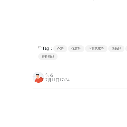
Tag：
VX群
优惠券
内部优惠券
微信群
特价商品
佚名
7月11日17:24