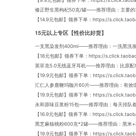
修正野生黑枸杞50克/罐——推荐理由：主要
【14.9元包邮】领券下单：
https://s.click.ta
15元以上专区【性价比好货】
一支黑染发剂400ml——推荐理由：一洗黑洗
【18元包邮】领券下单：
https://s.click.tao
英菲克5.0无线蓝牙耳机——推荐理由：比原配
【19.9元包邮】领券下单：
https://s.click.t
汇仁人参鹿鞭玛咖片60片——推荐理由：有效
【19.9元包邮】领券下单：
https://s.click.t
永和原味豆浆粉15包——推荐理由：每天排队
【16.9元包邮】领券下单：
https://s.click.ta
黑芝麻核桃粉600克*2罐——推荐理由：黑米
【19.9元包邮】领券下单：
https://s.click.ta