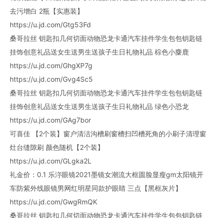
去污增白 2瓶【实惠装】
https://u.jd.com/Gtg53Fd
桑哥拉丝 钥匙扣几何切面动物恐龙卡通汽车挂件学生包包钥匙链
挂饰创意礼品送女生送男生送孩子生日礼物礼品 棕色小麋鹿
https://u.jd.com/GhgXP7g
https://u.jd.com/Gvg4Sc5
桑哥拉丝 钥匙扣几何切面动物恐龙卡通汽车挂件学生包包钥匙链
挂饰创意礼品送女生送男生送孩子生日礼物礼品 绿色小恐龙
https://u.jd.com/GAg7bor
可喜佳 【2个装】窗户清洁沟槽刷窗槽扫凹槽死角的小刷子清理窗
灶台缝隙刷 颜色随机【2个装】
https://u.jd.com/GLgka2L
礼金价：0.1 乐沵眼镜2021墨镜女潮流大框圆脸显瘦gm太阳镜开
车防紫外线眼镜男网红明星同款护眼睛 三点【黑框灰片】
https://u.jd.com/GwgRmQK
桑哥拉丝 钥匙扣几何切面动物恐龙卡通汽车挂件学生包包钥匙链