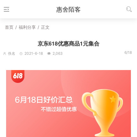
惠舍陌客
首页
/
福利分享
/
正文
京东618优惠商品1元集合
6/18
佚名
2021-6-18
2,063