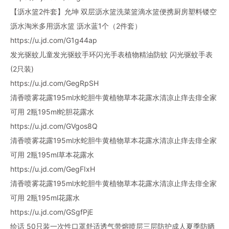
【沥水篮2件套】允坤 双层沥水篮洗菜篮滴水篮便携厨房塑料镂空
沥水淘米多用沥水篮 沥水蓝1个（2件套）
https://u.jd.com/G1g44ap
发光驱蚊儿童发光驱蚊手环闪光手表植物精油防蚊 闪光驱蚊手表
(2只装)
https://u.jd.com/GegRpSH
清香喷雾花露195ml水蛇胆牛黄植物草本花露水清凉止痒去痱全家
可用 2瓶195ml蛇胆花露水
https://u.jd.com/GVgos8Q
清香喷雾花露195ml水蛇胆牛黄植物草本花露水清凉止痒去痱全家
可用 2瓶195ml草本花露水
https://u.jd.com/GegFIxH
清香喷雾花露195ml水蛇胆牛黄植物草本花露水清凉止痒去痱全家
可用 2瓶195ml花露水
https://u.jd.com/GSgfPjE
绘话 50只装一次性口罩舒适透气带熔喷层三层防护成人夏季防晒