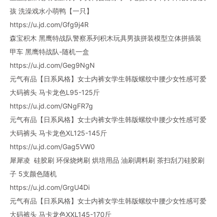
孩 洗澡戏水小萌鸭【一只】
https://u.jd.com/Gfg9j4R
森宝积木 黑鹰特战队警察系列积木玩具男孩拼装模型立体拼插装
甲车 黑鹰特战队-随机一盒
https://u.jd.com/Geg9NgN
元气有品【日系风格】女士内裤女学生韩版螺纹中腰少女性感可爱
大码裤头 马卡龙色L95-125斤
https://u.jd.com/GNgFR7g
元气有品【日系风格】女士内裤女学生韩版螺纹中腰少女性感可爱
大码裤头 马卡龙色XL125-145斤
https://u.jd.com/Gag5VW0
犀犀凌 硅胶刷 环保烧烤刷 烘培用品 油刷调料刷 茶扫刮刀硅胶刷
子 5支颜色随机
https://u.jd.com/GrgU4Di
元气有品【日系风格】女士内裤女学生韩版螺纹中腰少女性感可爱
大码裤头 马卡龙色XXL145-170斤