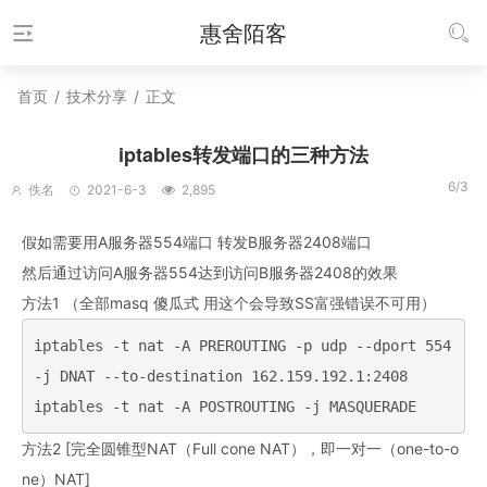
惠舍陌客
首页
/
技术分享
/
正文
iptables转发端口的三种方法
6/3
佚名
2021-6-3
2,895
假如需要用A服务器554端口 转发B服务器2408端口
然后通过访问A服务器554达到访问B服务器2408的效果
方法1 （全部masq 傻瓜式 用这个会导致SS富强错误不可用）
iptables -t nat -A PREROUTING -p udp --dport 554 
-j DNAT --to-destination 162.159.192.1:2408

iptables -t nat -A POSTROUTING -j MASQUERADE
方法2 [完全圆锥型NAT（Full cone NAT），即一对一（one-to-o
ne）NAT]