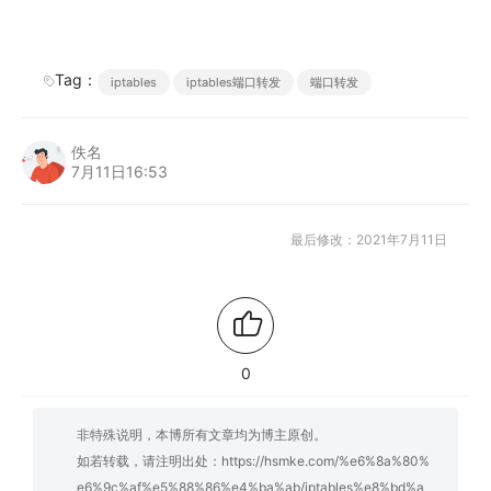
Tag：
iptables
iptables端口转发
端口转发
佚名
7月11日16:53
最后修改：2021年7月11日
0
非特殊说明，本博所有文章均为博主原创。
如若转载，请注明出处：
https://hsmke.com/%e6%8a%80%
e6%9c%af%e5%88%86%e4%ba%ab/iptables%e8%bd%a