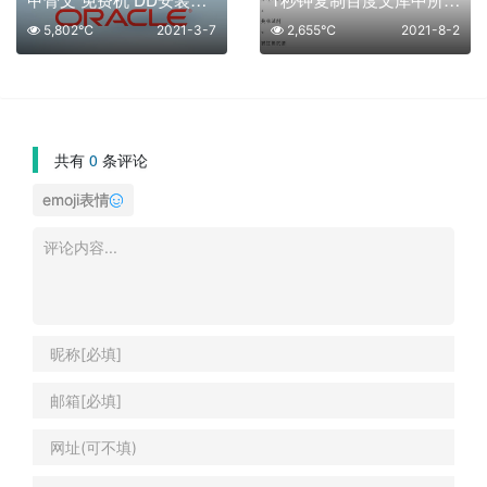
5,802℃
2021-3-7
2,655℃
2021-8-2
共有
0
条评论
emoji表情