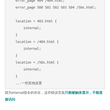
    error_page 404 /404.html;

    error_page 500 501 502 503 504 /50x.html;

    location = 403.html {

        internal;

    }

    location = /404.html {

        internal;

    }

    location = /50x.html {

        internal;

    }

    ...一些其他设置
因为internal指令的存在，这些错误页面
只能被触发显示，不能直
接访问