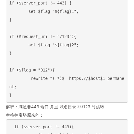
if ($server_port !~ 443) {

        set $flag "${flag}1";

}

if ($request_uri !~ "/123"){

        set $flag "${flag}2";

}

if ($flag = "012"){

         rewrite ^(.*)$  https://$host$1 permane
nt;

解释：满足非443 端口 并且 域名目录 非/123 时跳转
替换掉宝塔原来的：
  if ($server_port !~ 443){
