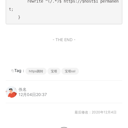
        rewrite ^(/.*)$ https://$host$1 permanen
t;

- THE END -
Tag：
https跳转
宝塔
宝塔ssl
佚名
12月04日20:37
最后修改：2020年12月4日